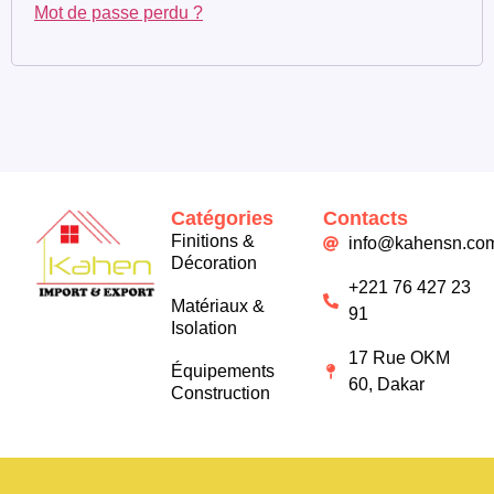
Mot de passe perdu ?
Catégories
Contacts
Finitions &
info@kahensn.co
Décoration
+221 76 427 23
Matériaux &
91
Isolation
17 Rue OKM
Équipements
60, Dakar
Construction