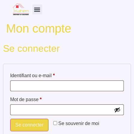
Nos Produits
Mon compte
Se connecter
Identifiant ou e-mail
*
Mot de passe
*
Se souvenir de moi
Se connecter