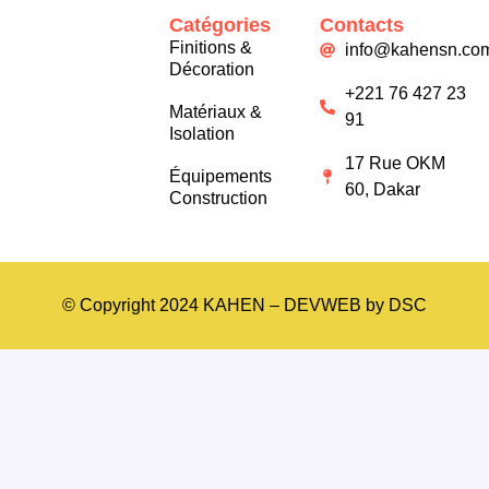
Catégories
Contacts
Finitions &
info@kahensn.co
Décoration
+221 76 427 23
Matériaux &
91
Isolation
17 Rue OKM
Équipements
60, Dakar
Construction
© Copyright 2024 KAHEN – DEVWEB by DSC