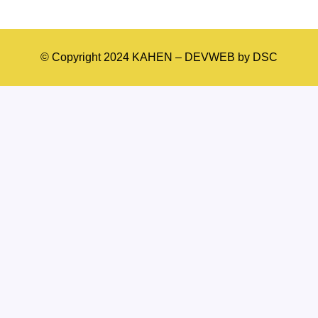
© Copyright 2024 KAHEN – DEVWEB by DSC