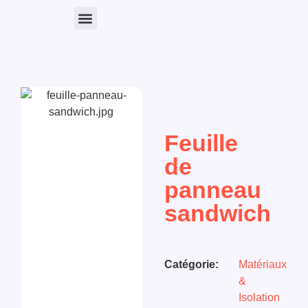
Nos Produits
Feuille
de
panneau
sandwich
Catégorie:
Matériaux
&
Isolation