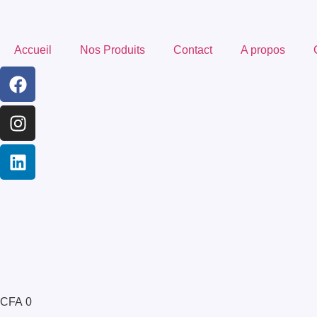
Accueil
Nos Produits
Contact
A propos
CFA
0