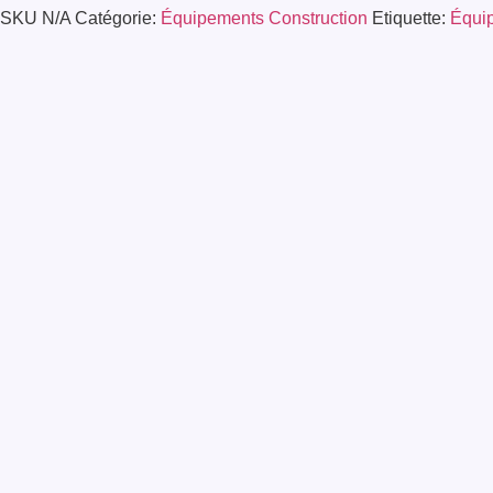
SKU
N/A
Catégorie:
Équipements Construction
Etiquette:
Équi