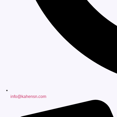
info@kahensn.com