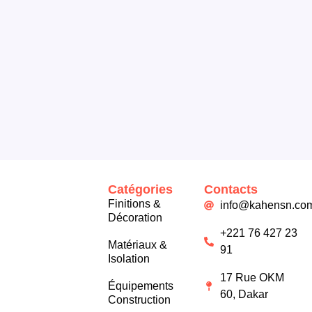
Catégories
Contacts
Finitions &
info@kahensn.co
Décoration
+221 76 427 23
Matériaux &
91
Isolation
17 Rue OKM
Équipements
60, Dakar
Construction