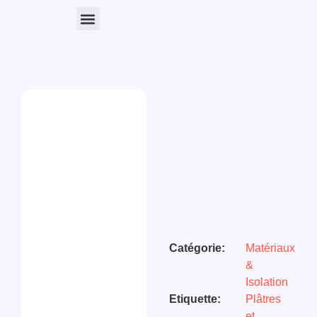
Nos Produits
Catégorie:
Matériaux
&
Isolation
Etiquette:
Plâtres
et