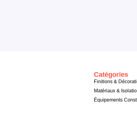
Catégories
Finitions & Décorat
Matériaux & Isolati
Équipements Const