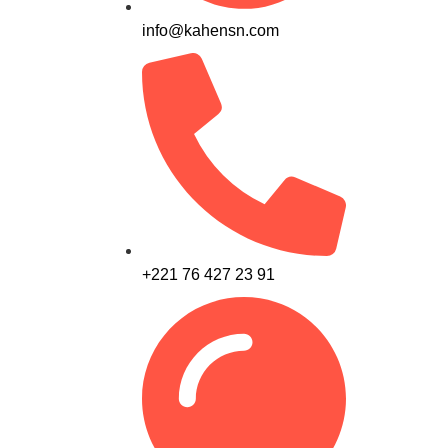
info@kahensn.com
+221 76 427 23 91