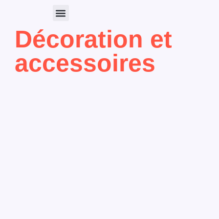
Décoration et
Nos Produits
accessoires