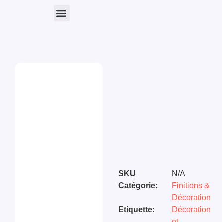
Nos Produits
SKU
N/A
Catégorie:
Finitions &
Décoration
Etiquette:
Décoration
et