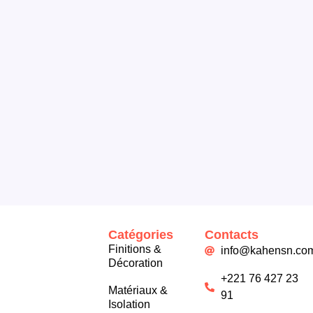
Catégories
Contacts
Finitions &
info@kahensn.co
Décoration
+221 76 427 23
Matériaux &
91
Isolation