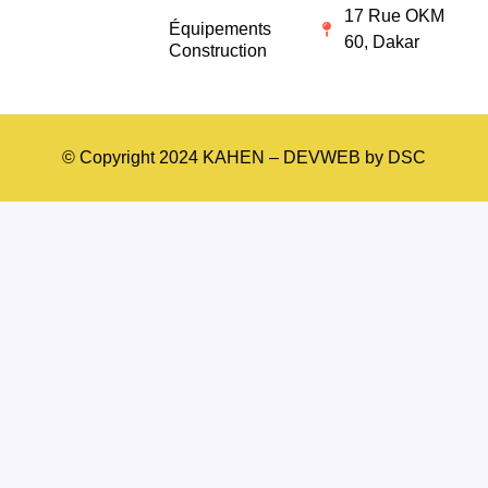
17 Rue OKM
Équipements
60, Dakar
Construction
© Copyright 2024 KAHEN – DEVWEB by DSC