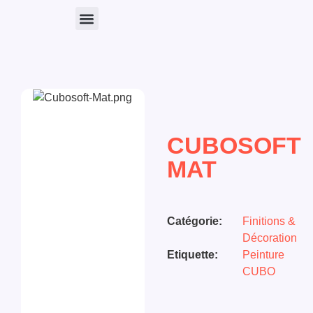
Nos Produits
CUBOSOFT
MAT
Catégorie:
Finitions &
Décoration
Etiquette:
Peinture
CUBO