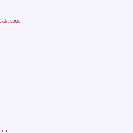
Catalogue
âtre