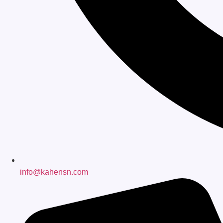
info@kahensn.com