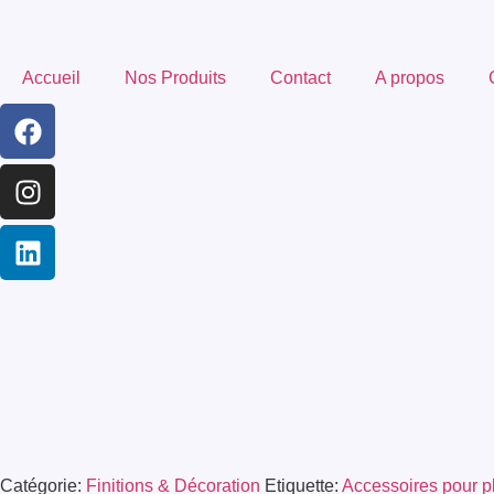
Accueil
Nos Produits
Contact
A propos
Catégorie:
Finitions & Décoration
Etiquette:
Accessoires pour pl