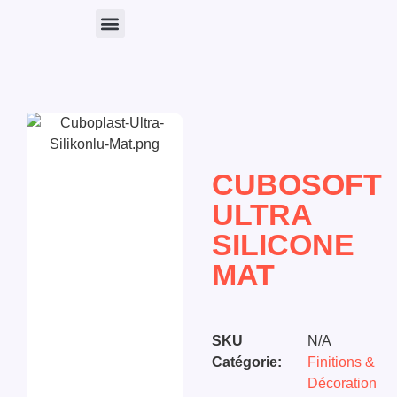
Nos Produits
CUBOSOFT
ULTRA
SILICONE
MAT
SKU
N/A
Catégorie:
Finitions &
Décoration