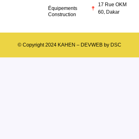
17 Rue OKM
Équipements
60, Dakar
Construction
© Copyright 2024 KAHEN – DEVWEB by DSC