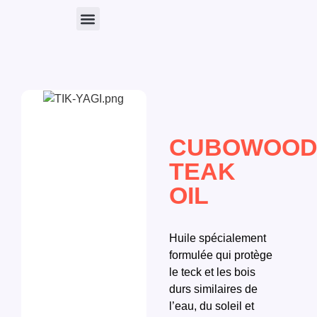
Nos Produits
CUBOWOO
TEAK
OIL
Huile spécialement
formulée qui protège
le teck et les bois
durs similaires de
l’eau, du soleil et