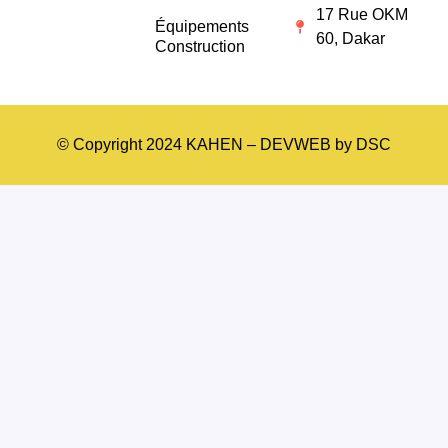
17 Rue OKM
Équipements
60, Dakar
Construction
© Copyright 2024 KAHEN – DEVWEB by DSC