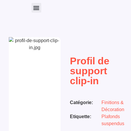
Nos Produits
Profil de
support
clip-in
Catégorie:
Finitions &
Décoration
Etiquette:
Plafonds
suspendus