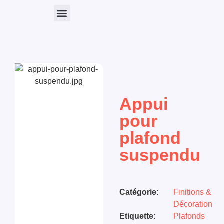
Nos Produits
Appui
pour
plafond
suspendu
Catégorie:
Finitions &
Décoration
Etiquette:
Plafonds