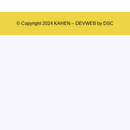
© Copyright 2024 KAHEN – DEVWEB by DSC